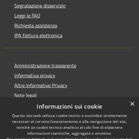
Segnalazione disservizio
Leggi le FAQ
Richiesta assistenza
IPA Fattura elettronica
Amministrazione trasparente
Informativa privacy
Altre Informative Privacy
Note legali
×
Dichiarazione di accessibilità
Informazioni sui cookie
Questo sito web utilizza cookie tecnici e assimilati strettamente
necessari al corretto funzionamento e alla navigazione del sito,
nonché un cookie tecnico analitico al solo fine di elaborare
informazioni statistiche, aggregate e anonime.
RSS
Copyright © 2026 • Comune di