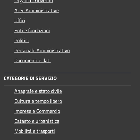
Organi di Governo
Aree Amministrative
Uffici
Enti e fondazioni
Politici
Personale Amministrativo
Documenti e dati
CATEGORIE DI SERVIZIO
Anagrafe e stato civile
Cultura e tempo libero
Imprese e Commercio
Catasto e urbanistica
Mobilità e trasporti