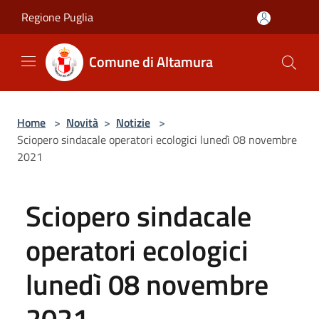
Salta al contenuto principale
Regione Puglia
Comune di Altamura
Home
>
Novità
>
Notizie
>
Sciopero sindacale operatori ecologici lunedì 08 novembre
2021
Sciopero sindacale
operatori ecologici
lunedì 08 novembre
2021