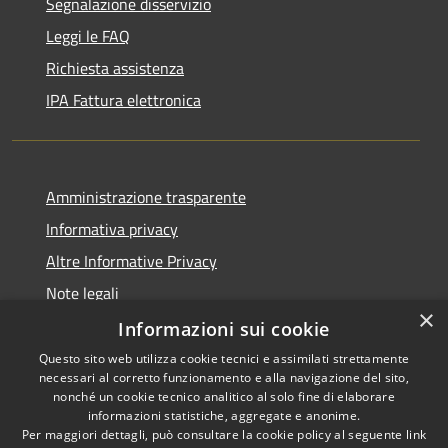
Segnalazione disservizio
Leggi le FAQ
Richiesta assistenza
IPA Fattura elettronica
Amministrazione trasparente
Informativa privacy
Altre Informative Privacy
Note legali
×
Dichiarazione di accessibilità
Informazioni sui cookie
Questo sito web utilizza cookie tecnici e assimilati strettamente
necessari al corretto funzionamento e alla navigazione del sito,
nonché un cookie tecnico analitico al solo fine di elaborare
informazioni statistiche, aggregate e anonime.
RSS
Copyright © 2026 • Comune di
Per maggiori dettagli, può consultare la cookie policy al seguente
link