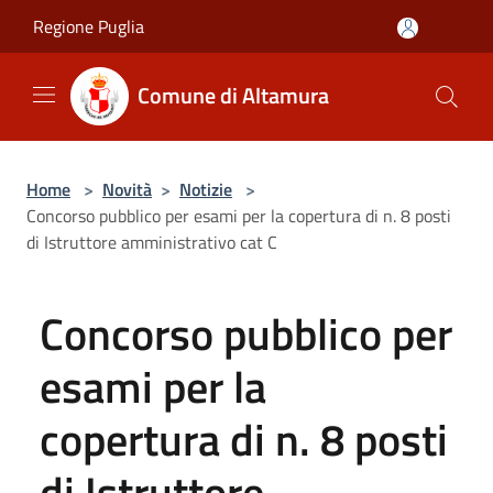
Salta al contenuto principale
Regione Puglia
Comune di Altamura
Home
>
Novità
>
Notizie
>
Concorso pubblico per esami per la copertura di n. 8 posti
di Istruttore amministrativo cat C
Concorso pubblico per
esami per la
copertura di n. 8 posti
di Istruttore