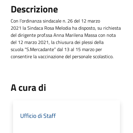
Descrizione
Con l’ordinanza sindacale
n.
26
del
12
marzo
2021
la
Sindaca Rosa Melodia
ha disposto, su richiesta
del dirigente prof
.ssa
Anna Marilena Massa
con nota
del
12
marzo 2021
, la chiusura dei plessi
della
scuola
“
S.Mercadante
”
dal
13
al
15
marzo
per
consentire la vaccinazione del personale scolastico.
A cura di
Ufficio di Staff