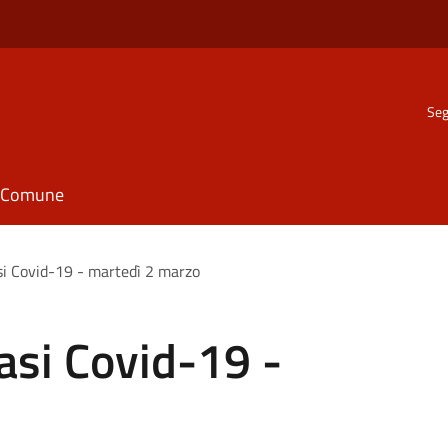
Seg
il Comune
i Covid-19 - martedì 2 marzo
asi Covid-19 -