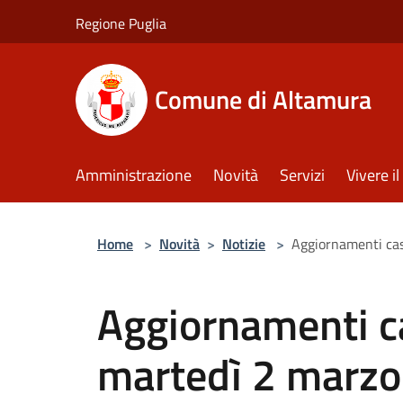
Salta al contenuto principale
Regione Puglia
Comune di Altamura
Amministrazione
Novità
Servizi
Vivere 
Home
>
Novità
>
Notizie
>
Aggiornamenti cas
Aggiornamenti c
martedì 2 marzo