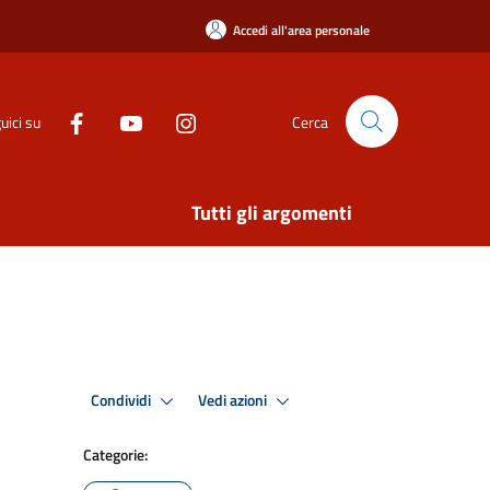
Accedi all'area personale
uici su
Cerca
Tutti gli argomenti
Condividi
Vedi azioni
Categorie: