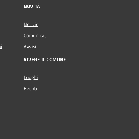
NOVITÀ
Notizie
Comunicati
ni
Avvisi
VIVERE IL COMUNE
Luoghi
Eventi