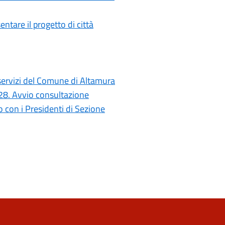
ntare il progetto di città
i servizi del Comune di Altamura
028. Avvio consultazione
con i Presidenti di Sezione