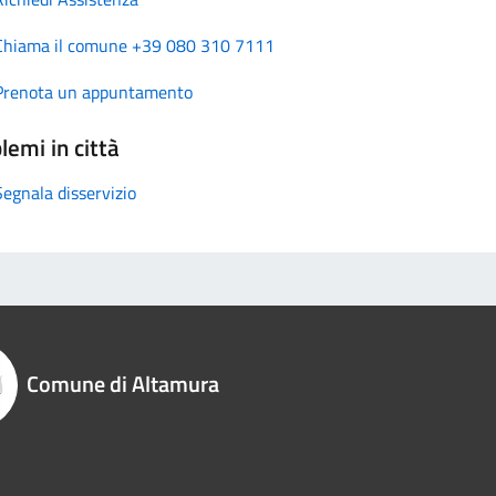
Chiama il comune +39 080 310 7111
Prenota un appuntamento
lemi in città
Segnala disservizio
Comune di Altamura