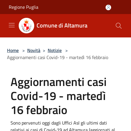
Salta al contenuto principale
Regione Puglia
Comune di Altamura
Home
>
Novità
>
Notizie
>
Aggiornamenti casi Covid-19 - martedì 16 febbraio
Aggiornamenti casi
Covid-19 - martedì
16 febbraio
Sono pervenuti oggi dagli Uffici Asl gli ultimi dati
relativi ai casi di Covid-19 ad Altamura (aggiornati al