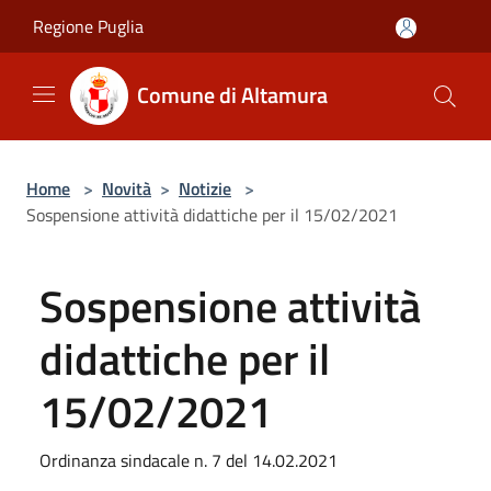
Salta al contenuto principale
Regione Puglia
Comune di Altamura
Home
>
Novità
>
Notizie
>
Sospensione attività didattiche per il 15/02/2021
Sospensione attività
didattiche per il
15/02/2021
Ordinanza sindacale n. 7 del 14.02.2021