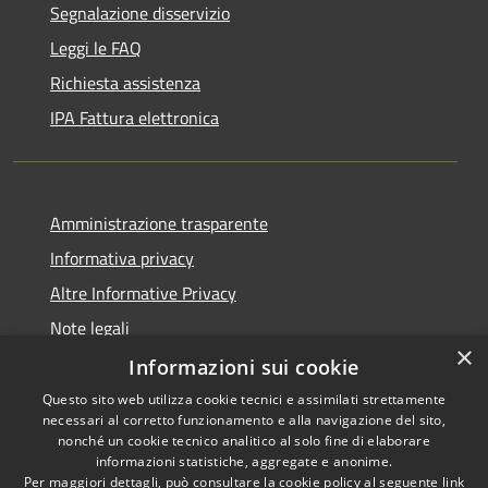
Segnalazione disservizio
Leggi le FAQ
Richiesta assistenza
IPA Fattura elettronica
Amministrazione trasparente
Informativa privacy
Altre Informative Privacy
Note legali
×
Dichiarazione di accessibilità
Informazioni sui cookie
Questo sito web utilizza cookie tecnici e assimilati strettamente
necessari al corretto funzionamento e alla navigazione del sito,
nonché un cookie tecnico analitico al solo fine di elaborare
informazioni statistiche, aggregate e anonime.
RSS
Copyright © 2026 • Comune di
Per maggiori dettagli, può consultare la cookie policy al seguente
link