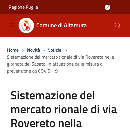
Salta al contenuto principale
Regione Puglia
Comune di Altamura
Home
>
Novità
>
Notizie
>
Sistemazione del mercato rionale di via Rovereto nella
giornata del Sabato, in attuazione delle misure di
prevenzione da COVID-19
Sistemazione del
mercato rionale di via
Rovereto nella