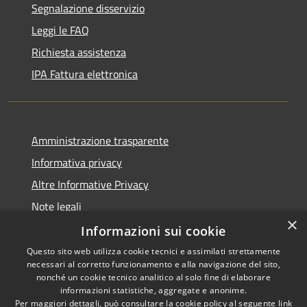
Segnalazione disservizio
Leggi le FAQ
Richiesta assistenza
IPA Fattura elettronica
Amministrazione trasparente
Informativa privacy
Altre Informative Privacy
Note legali
×
Dichiarazione di accessibilità
Informazioni sui cookie
Questo sito web utilizza cookie tecnici e assimilati strettamente
necessari al corretto funzionamento e alla navigazione del sito,
nonché un cookie tecnico analitico al solo fine di elaborare
informazioni statistiche, aggregate e anonime.
RSS
Copyright © 2026 • Comune di
Per maggiori dettagli, può consultare la cookie policy al seguente
link