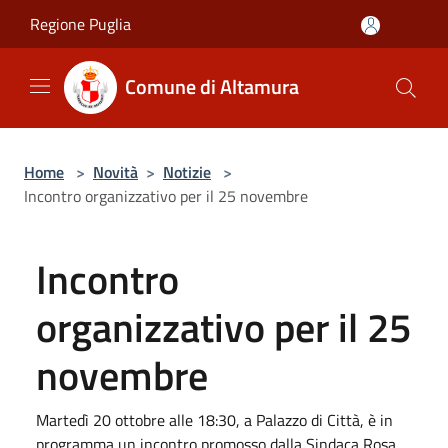
Salta al contenuto principale
Regione Puglia
Comune di Altamura
Home
>
Novità
>
Notizie
>
Incontro organizzativo per il 25 novembre
Incontro
organizzativo per il 25
novembre
Martedì 20 ottobre alle 18:30, a Palazzo di Città, è in
programma un incontro promosso dalla Sindaca Rosa