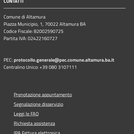
CONTATTI
Comune di Altamura
Piazza Municipio, 1, 70022 Altamura BA
Codice Fiscale: 82002590725
Partita IVA: 02422160727
PEC:
protocollo.generale@pec.comune.altamura.ba.it
Centralino Unico: +39 080 3107111
Prenotazione appuntamento
Segnalazione disservizio
Leggi le FAQ
Richiesta assistenza
IPA Fattura elettronica