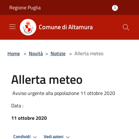
Salta al contenuto principale
Regione Puglia
Comune di Altamura
Home
>
Novità
>
Notizie
>
Allerta meteo
Allerta meteo
Avviso urgente alla popolazione 11 ottobre 2020
Data :
11 ottobre 2020
Condividi
Vedi azioni