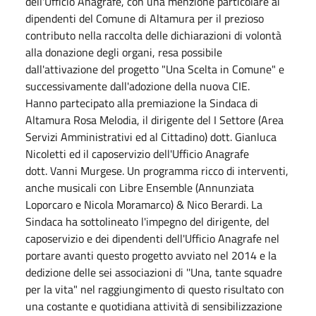
dell'Ufficio Anagrafe, con una menzione particolare ai
dipendenti del Comune di Altamura per il prezioso
contributo nella raccolta delle dichiarazioni di volontà
alla donazione degli organi, resa possibile
dall'attivazione del progetto "Una Scelta in Comune" e
successivamente dall'adozione della nuova CIE.
Hanno partecipato alla premiazione la Sindaca di
Altamura Rosa Melodia, il dirigente del I Settore (Area
Servizi Amministrativi ed al Cittadino) dott. Gianluca
Nicoletti ed il caposervizio dell'Ufficio Anagrafe
dott. Vanni Murgese. Un programma ricco di interventi,
anche musicali con Libre Ensemble (Annunziata
Loporcaro e Nicola Moramarco) & Nico Berardi. La
Sindaca ha sottolineato l'impegno del dirigente, del
caposervizio e dei dipendenti dell'Ufficio Anagrafe nel
portare avanti questo progetto avviato nel 2014 e la
dedizione delle sei associazioni di ''Una, tante squadre
per la vita" nel raggiungimento di questo risultato con
una costante e quotidiana attività di sensibilizzazione