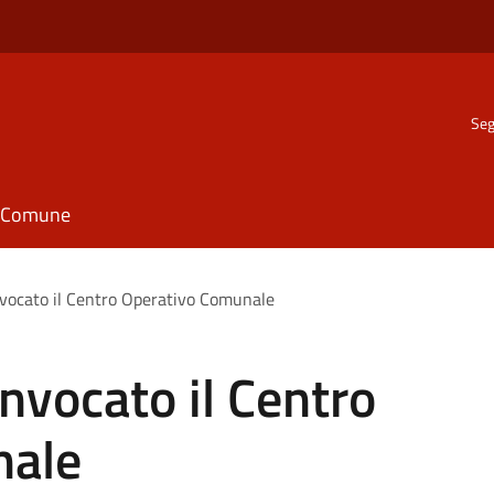
Seg
il Comune
vocato il Centro Operativo Comunale
nvocato il Centro
nale