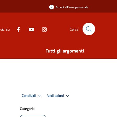
Accedi all'area personale
uici su
Cerca
Tutti gli argomenti
Condividi
Vedi azioni
Categorie: