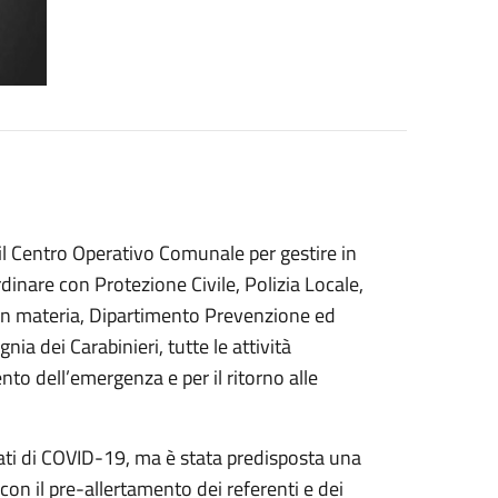
l Centro Operativo Comunale per gestire in
inare con Protezione Civile, Polizia Locale,
in materia, Dipartimento Prevenzione ed
ia dei Carabinieri, tutte le attività
to dell’emergenza e per il ritorno alle
ati di COVID-19, ma è stata predisposta una
 con il pre-allertamento dei referenti e dei