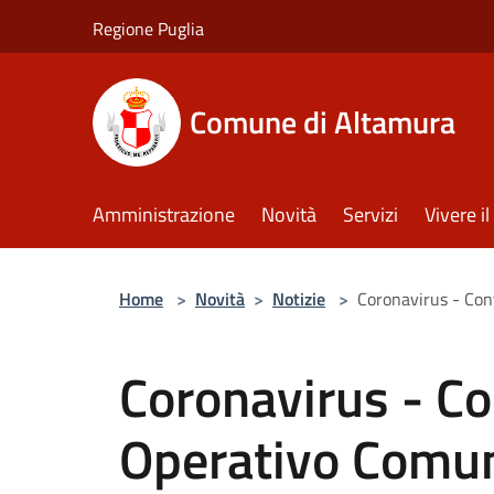
Salta al contenuto principale
Regione Puglia
Comune di Altamura
Amministrazione
Novità
Servizi
Vivere 
Home
>
Novità
>
Notizie
>
Coronavirus - Con
Coronavirus - Co
Operativo Comu