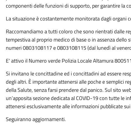
componenti delle funzioni di supporto, per garantire la 
La situazione è costantemente monitorata dagli organi 
Raccomandiamo a tutti coloro che sono rientrati dalle re
tempestiva al proprio medico di base o in assenza dello st
numeri 0803108117 e 0803108115 (dal lunedì al venerdì 
E' attivo il Numero verde Polizia Locale Altamura 800
Si invitano le concittadine ed i concittadini ad essere resp
degli altri. È importante attenersi alle poche e semplici
della Salute, senza farsi prendere dal panico. Sul sito 
un’apposita sezione dedicata al COVID-19 con tutte le in
attenersi esclusivamente alle informazioni pubblicate sui
Seguiranno aggiornamenti.