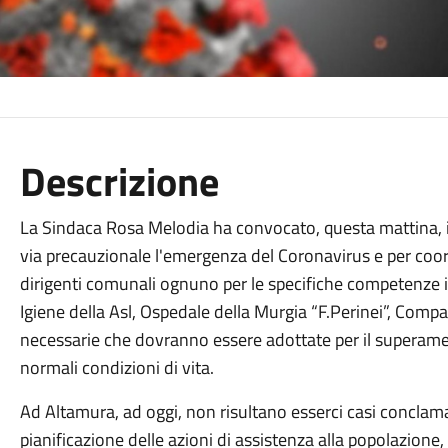
Descrizione
La Sindaca Rosa Melodia ha convocato, questa mattina, i
via precauzionale l'emergenza del Coronavirus e per coord
dirigenti comunali ognuno per le specifiche competenze 
Igiene della Asl, Ospedale della Murgia “F.Perinei”, Compagn
necessarie che dovranno essere adottate per il superamen
normali condizioni di vita.
Ad Altamura, ad oggi, non risultano esserci casi conclam
pianificazione delle azioni di assistenza alla popolazione,