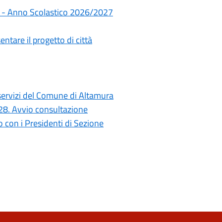
rie - Anno Scolastico 2026/2027
ntare il progetto di città
i servizi del Comune di Altamura
028. Avvio consultazione
con i Presidenti di Sezione