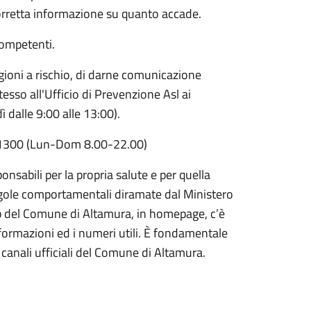
corretta informazione su quanto accade.
competenti.
gioni a rischio, di darne comunicazione
esso all'Ufficio di Prevenzione Asl ai
dalle 9:00 alle 13:00).
511300 (Lun-Dom 8.00-22.00)
onsabili per la propria salute e per quella
 regole comportamentali diramate dal Ministero
web del Comune di Altamura, in homepage, c’è
formazioni ed i numeri utili. È fondamentale
 canali ufficiali del Comune di Altamura.