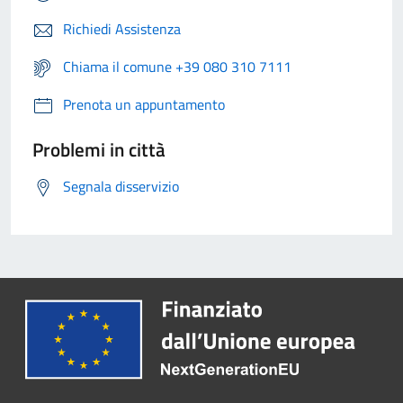
Richiedi Assistenza
Chiama il comune +39 080 310 7111
Prenota un appuntamento
Problemi in città
Segnala disservizio