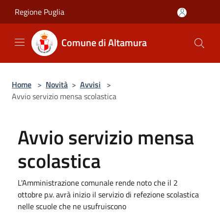
Salta al contenuto principale
Regione Puglia
Comune di Altamura
Home
>
Novità
>
Avvisi
>
Avvio servizio mensa scolastica
Avvio servizio mensa
scolastica
L'Amministrazione comunale rende noto che il 2
ottobre p.v. avrà inizio il servizio di refezione scolastica
nelle scuole che ne usufruiscono