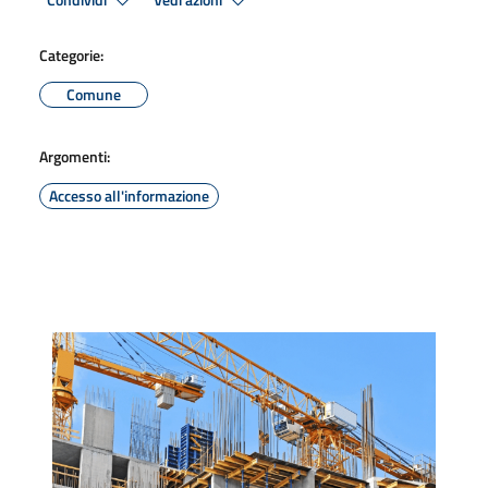
Condividi
Vedi azioni
Categorie:
Comune
Argomenti:
Accesso all'informazione