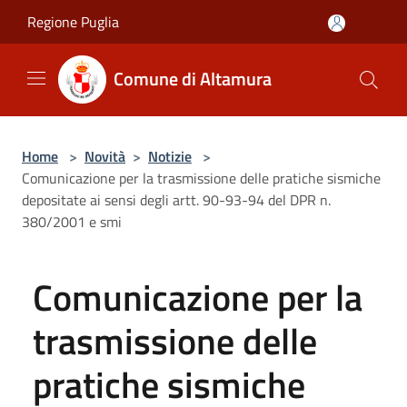
Salta al contenuto principale
Regione Puglia
Comune di Altamura
Home
>
Novità
>
Notizie
>
Comunicazione per la trasmissione delle pratiche sismiche
depositate ai sensi degli artt. 90-93-94 del DPR n.
380/2001 e smi
Comunicazione per la
trasmissione delle
pratiche sismiche