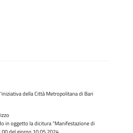
'iniziativa della Città Metropolitana di Bari
izzo
do in oggetto la dicitura “Manifestazione di
12,00 del giorno 10.05.2024.