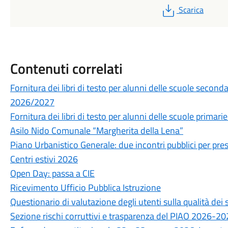
PDF
Scarica
Contenuti correlati
Fornitura dei libri di testo per alunni delle scuole secon
2026/2027
Fornitura dei libri di testo per alunni delle scuole prima
Asilo Nido Comunale “Margherita della Lena”
Piano Urbanistico Generale: due incontri pubblici per prese
Centri estivi 2026
Open Day: passa a CIE
Ricevimento Ufficio Pubblica Istruzione
Questionario di valutazione degli utenti sulla qualità de
Sezione rischi corruttivi e trasparenza del PIAO 2026-2