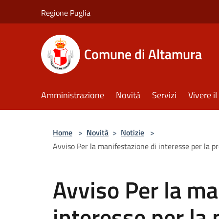
Salta al contenuto principale
Regione Puglia
Comune di Altamura
Amministrazione
Novità
Servizi
Vivere 
Home
>
Novità
>
Notizie
>
Avviso Per la manifestazione di interesse per la pre
Avviso Per la ma
interesse per la