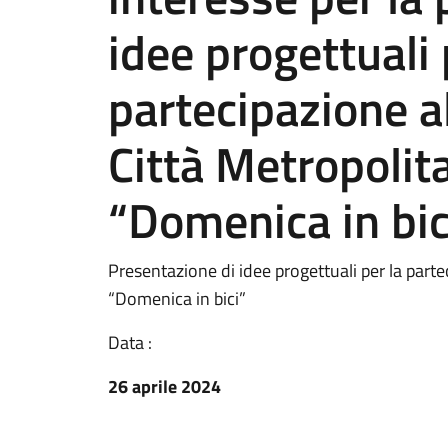
idee progettuali 
partecipazione al
Città Metropolita
“Domenica in bici
Presentazione di idee progettuali per la partec
“Domenica in bici”
Data :
26 aprile 2024