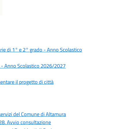
darie di 1° e 2° grado - Anno Scolastico
rie - Anno Scolastico 2026/2027
ntare il progetto di città
i servizi del Comune di Altamura
028. Avvio consultazione