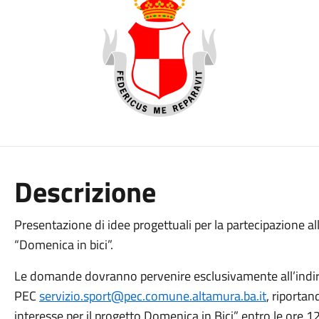
Descrizione
Presentazione di idee progettuali per la partecipazione all
“Domenica in bici”.
Le domande dovranno pervenire esclusivamente all’indir
PEC
servizio.sport@pec.comune.altamura.ba.it
, riportan
interesse per il progetto Domenica in Bici” entro le ore 