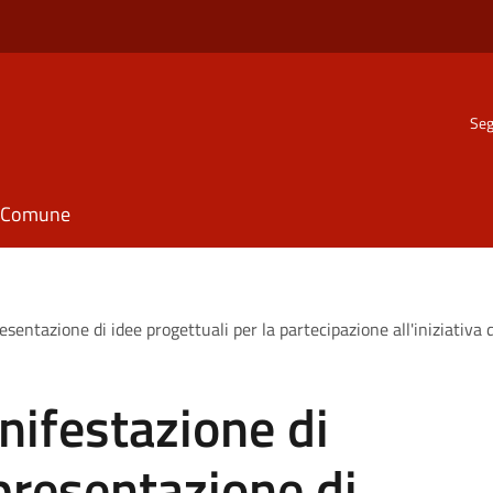
Seg
il Comune
sentazione di idee progettuali per la partecipazione all'iniziativa d
nifestazione di
 presentazione di