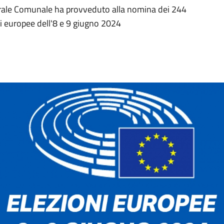
orale Comunale ha provveduto alla nomina dei 244
ni europee dell'8 e 9 giugno 2024