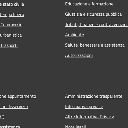
Educazione e formazione
 stato civile
Giustizia e sicurezza pubblica
 tempo libero
Tributi, finanze e contravvenzio
e Commercio
Ambiente
 urbanistica
Salute, benessere e assistenza
 trasporti
Autorizzazioni
ione appuntamento
Amministrazione trasparente
one disservizio
Informativa privacy
FAQ
Altre Informative Privacy
 assistenza
Note legali