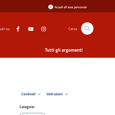
Accedi all'area personale
uici su
Cerca
Tutti gli argomenti
Condividi
Vedi azioni
Categorie: