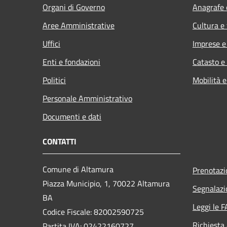
Organi di Governo
Anagrafe e
Aree Amministrative
Cultura e
Uffici
Imprese 
Enti e fondazioni
Catasto e
Politici
Mobilità e
Personale Amministrativo
Documenti e dati
CONTATTI
Comune di Altamura
Prenotaz
Piazza Municipio, 1, 70022 Altamura
Segnalazi
BA
Leggi le 
Codice Fiscale: 82002590725
Richiesta
Partita IVA: 02422160727