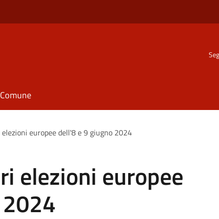
Seg
il Comune
 elezioni europee dell'8 e 9 giugno 2024
i elezioni europee
o 2024