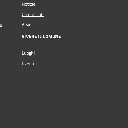
Notizie
Comunicati
ni
Avvisi
VIVERE IL COMUNE
Luoghi
Eventi