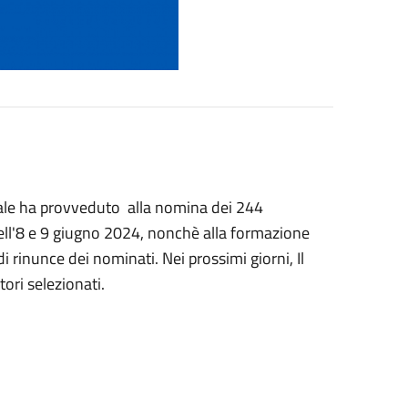
ale ha provveduto alla nomina dei 244
dell'8 e 9 giugno 2024, nonchè alla formazione
i rinunce dei nominati. Nei prossimi giorni, Il
ori selezionati.