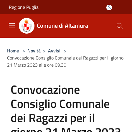
Salta al contenuto principale
Regione Puglia
Comune di Altamura
Home
>
Novità
>
Avvisi
>
Convocazione Consiglio Comunale dei Ragazzi per il giorno
21 Marzo 2023 alle ore 09.30
Convocazione
Consiglio Comunale
dei Ragazzi per il
giorno 21 Marzo 2023