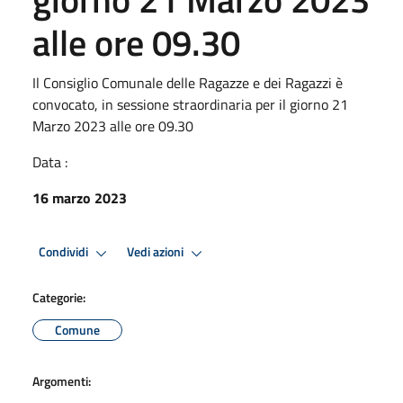
alle ore 09.30
Il Consiglio Comunale delle Ragazze e dei Ragazzi è
convocato, in sessione straordinaria per il giorno 21
Marzo 2023 alle ore 09.30
Data :
16 marzo 2023
Condividi
Vedi azioni
Categorie:
Comune
Argomenti: