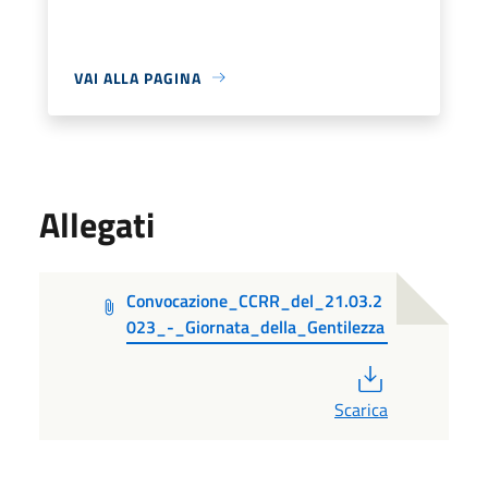
VAI ALLA PAGINA
Allegati
Convocazione_CCRR_del_21.03.2
023_-_Giornata_della_Gentilezza
PDF
Scarica