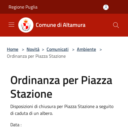
Salta al contenuto principale
Regione Puglia
Comune di Altamura
Home
>
Novità
>
Comunicati
>
Ambiente
>
Ordinanza per Piazza Stazione
Ordinanza per Piazza
Stazione
Disposizioni di chiusura per Piazza Stazione a seguito
di caduta di un albero.
Data :