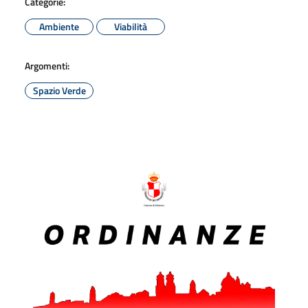
Categorie:
Ambiente
Viabilità
Argomenti:
Spazio Verde