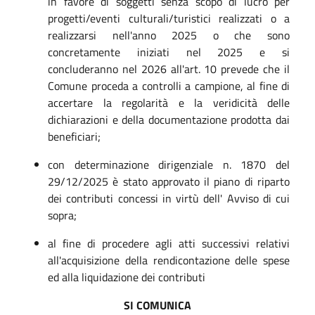
in favore di soggetti senza scopo di lucro per
progetti/eventi culturali/turistici realizzati o a
realizzarsi nell'anno 2025 o che sono
concretamente iniziati nel 2025 e si
concluderanno nel 2026 all'art. 10 prevede che il
Comune proceda a controlli a campione, al fine di
accertare la regolarità e la veridicità delle
dichiarazioni e della documentazione prodotta dai
beneficiari;
con determinazione dirigenziale n. 1870 del
29/12/2025 è stato approvato il piano di riparto
dei contributi concessi in virtù dell' Avviso di cui
sopra;
al fine di procedere agli atti successivi relativi
all'acquisizione della rendicontazione delle spese
ed alla liquidazione dei contributi
SI COMUNICA