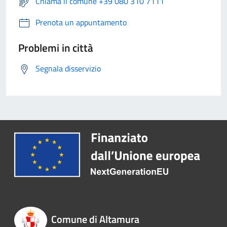
Chiama il comune +39 080 310 7111
Prenota un appuntamento
Problemi in città
Segnala disservizio
Comune di Altamura