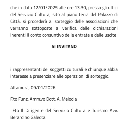
che in d
ata 1
2
/01/202
5
alle ore 1
3
,30
, presso gli uffici
del Servizio Cultura, sito al piano terra del Palazzo di
Città, si procederà al sorteggio delle associazioni che
verranno sottoposte a verifica delle dichiarazioni
inerenti il conto consuntivo delle entrate e delle uscite
SI INVITANO
i rappresentanti dei soggetti culturali e chiunque abbia
interesse a presenziare alle operazioni di sorteggio.
Altamura, 09/01/2026
F.to Funz. Amm.vo
Dott. A. Melodia
Fto Il Dirigente del Servizio Cultura e Turismo Avv.
Berardino Galeota