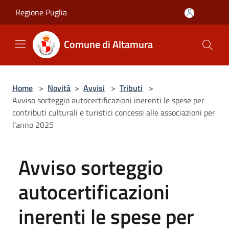
Salta al contenuto principale
Regione Puglia
Comune di Altamura
Home
>
Novità
>
Avvisi
>
Tributi
>
Avviso sorteggio autocertificazioni inerenti le spese per
contributi culturali e turistici concessi alle associazioni per
l'anno 2025
Avviso sorteggio
autocertificazioni
inerenti le spese per