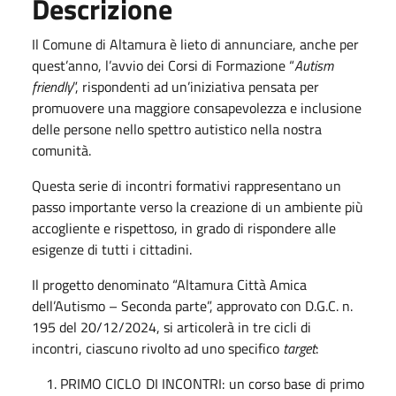
Descrizione
Il Comune di Altamura è lieto di annunciare, anche per
quest’anno, l’avvio dei Corsi di Formazione “
Autism
friendly
”, rispondenti ad un’iniziativa pensata per
promuovere una maggiore consapevolezza e inclusione
delle persone nello spettro autistico nella nostra
comunità.
Questa serie di incontri formativi rappresentano un
passo importante verso la creazione di un ambiente più
accogliente e rispettoso, in grado di rispondere alle
esigenze di tutti i cittadini.
Il progetto denominato “Altamura Città Amica
dell’Autismo – Seconda parte”, approvato con D.G.C. n.
195 del 20/12/2024, si articolerà in tre cicli di
incontri, ciascuno rivolto ad uno specifico
target
:
PRIMO CICLO DI INCONTRI: un corso base di primo