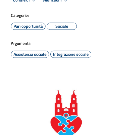
Condividi
Vedi azioni
Categorie:
Pari opportunità
Sociale
Argomenti:
Assistenza sociale
Integrazione sociale