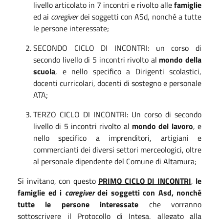
livello articolato in 7 incontri e rivolto alle
famiglie
ed ai
caregiver
dei soggetti con ASd, nonché a tutte
le persone interessate;
SECONDO CICLO DI INCONTRI: un corso di
secondo livello di 5 incontri rivolto al
mondo della
scuola
, e nello specifico a Dirigenti scolastici,
docenti curricolari, docenti di sostegno e personale
ATA;
TERZO CICLO DI INCONTRI: Un corso di secondo
livello di 5 incontri rivolto al
mondo del lavoro
, e
nello specifico a imprenditori, artigiani e
commercianti dei diversi settori merceologici, oltre
al personale dipendente del Comune di Altamura;
Si invitano, con questo
PRIMO CICLO DI INCONTRI
,
le
famiglie ed i
caregiver
dei soggetti con Asd, nonché
tutte le persone interessate
che vorranno
sottoscrivere il Protocollo di Intesa, allegato alla