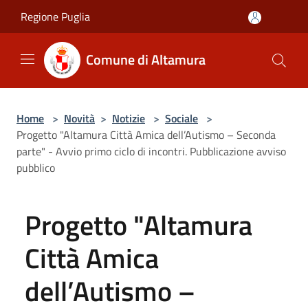
Salta al contenuto principale
Regione Puglia
Comune di Altamura
Home
>
Novità
>
Notizie
>
Sociale
>
Progetto "Altamura Città Amica dell’Autismo – Seconda
parte" - Avvio primo ciclo di incontri. Pubblicazione avviso
pubblico
Progetto "Altamura
Città Amica
dell’Autismo –