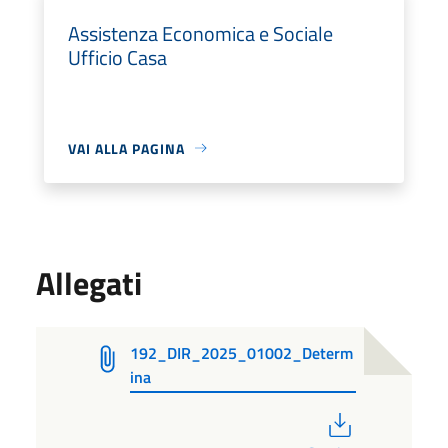
Assistenza Economica e Sociale
Ufficio Casa
VAI ALLA PAGINA
Allegati
192_DIR_2025_01002_Determ
ina
PDF