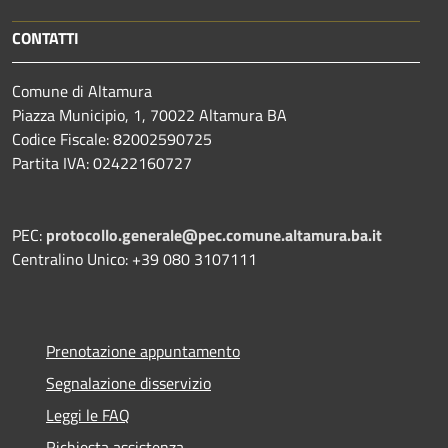
CONTATTI
Comune di Altamura
Piazza Municipio, 1, 70022 Altamura BA
Codice Fiscale: 82002590725
Partita IVA: 02422160727
PEC:
protocollo.generale@pec.comune.altamura.ba.it
Centralino Unico: +39 080 3107111
Prenotazione appuntamento
Segnalazione disservizio
Leggi le FAQ
Richiesta assistenza