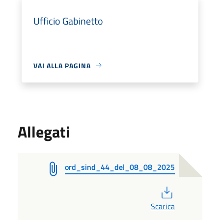
Ufficio Gabinetto
VAI ALLA PAGINA
Allegati
ord_sind_44_del_08_08_2025
PDF
Scarica