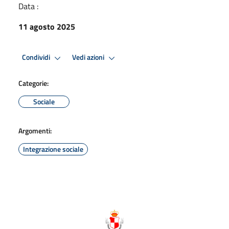
Data :
11 agosto 2025
Condividi
Vedi azioni
Categorie:
Sociale
Argomenti:
Integrazione sociale