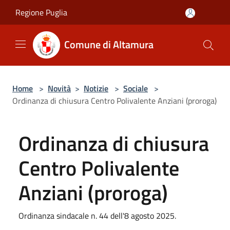
Salta al contenuto principale
Regione Puglia
Comune di Altamura
Home
>
Novità
>
Notizie
>
Sociale
>
Ordinanza di chiusura Centro Polivalente Anziani (proroga)
Ordinanza di chiusura
Centro Polivalente
Anziani (proroga)
Ordinanza sindacale n. 44 dell'8 agosto 2025.