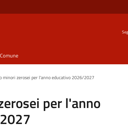
Seg
il Comune
o minori zerosei per l'anno educativo 2026/2027
zerosei per l'anno
/2027