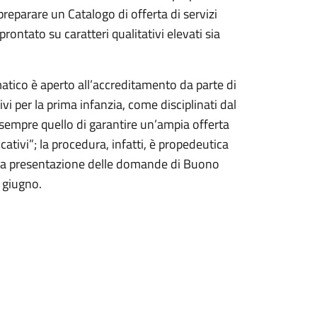
preparare un Catalogo di offerta di servizi
rontato su caratteri qualitativi elevati sia
tico è aperto all’accreditamento da parte di
tivi per la prima infanzia, come disciplinati dal
 sempre quello di garantire un’ampia offerta
tivi”; la procedura, infatti, è propedeutica
per la presentazione delle domande di Buono
 giugno.