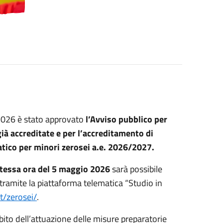
/2026 è stato approvato
l’Avviso pubblico per
già accreditate e per l’accreditamento di
atico per minori zerosei a.e. 2026/2027.
 stessa ora del 5 maggio 2026
sarà possibile
tramite la piattaforma telematica “Studio in
t/zerosei/
.
bito dell’attuazione delle misure preparatorie