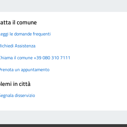
atta il comune
Leggi le domande frequenti
Richiedi Assistenza
Chiama il comune +39 080 310 7111
Prenota un appuntamento
lemi in città
Segnala disservizio