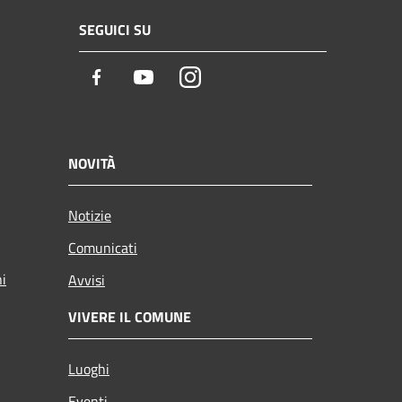
SEGUICI SU
Facebook
Youtube
Instagram
NOVITÀ
Notizie
Comunicati
ni
Avvisi
VIVERE IL COMUNE
Luoghi
Eventi