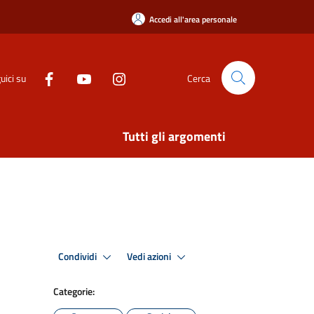
Accedi all'area personale
uici su
Cerca
Tutti gli argomenti
Condividi
Vedi azioni
Categorie: