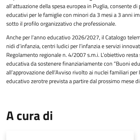
all’attuazione della spesa europea in Puglia, consente di 
educativi per le famiglie con minori da 3 mesi a 3 anni imp
sotto il profilo organizzativo che professionale.
Anche per l’anno educativo 2026/2027, il Catalogo telema
nidi d’infanzia, centri ludici per l’infanzia e servizi innova
Regolamento regionale n. 4/2007 s.m.i. L’obiettivo resta
educativa da sostenere finanziariamente con “Buoni educa
all’approvazione dell’Avviso rivolto ai nuclei familiari 
educativo zerotre prevista a partire dal prossimo mese di
A cura di