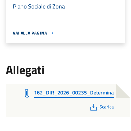
Piano Sociale di Zona
VAI ALLA PAGINA
Allegati
162_DIR_2026_00235_Determina
PDF
Scarica