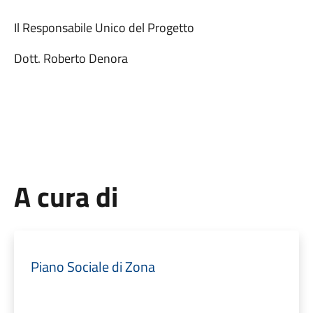
Il Responsabile Unico del Progetto Il Dir
Dott. Roberto Denora Avv. Ber
A cura di
Piano Sociale di Zona