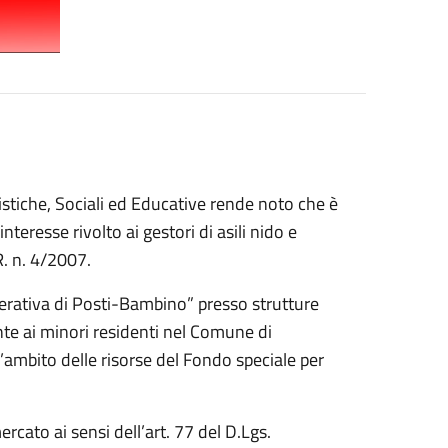
istiche, Sociali ed Educative
rende noto che è
 interesse
rivolto ai
gestori di asili nido e
.R. n. 4/2007.
perativa di Posti-Bambino”
presso strutture
nte ai
minori residenti nel Comune di
ll’ambito delle risorse del
Fondo speciale per
mercato
ai sensi dell’art. 77 del D.Lgs.