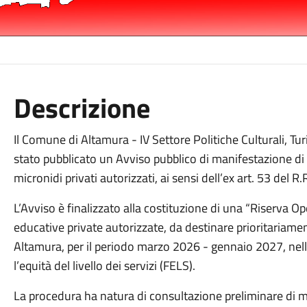
Descrizione
Il
Comune di Altamura - IV Settore Politiche Culturali, Tur
stato pubblicato un
Avviso pubblico di manifestazione di
micronidi privati autorizzati
, ai sensi dell’ex art. 53 del R
L’Avviso è finalizzato alla
costituzione di una “Riserva O
educative private autorizzate, da destinare prioritariame
Altamura
, per il periodo
marzo 2026 - gennaio 2027
, ne
l’equità del livello dei servizi (FELS)
.
La procedura ha natura di
consultazione preliminare di 