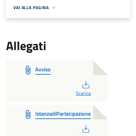
VAI ALLA PAGINA
Allegati
Avviso
PDF
Scarica
IstanzadiPartecipazione
PDF