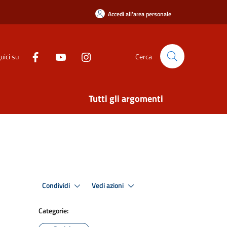
Accedi all'area personale
uici su
Cerca
Tutti gli argomenti
Condividi
Vedi azioni
Categorie: