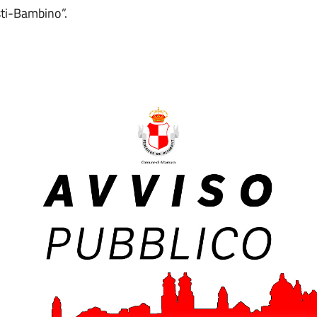
sti-Bambino”.