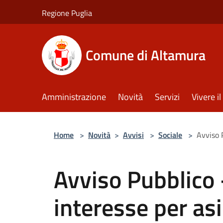
Salta al contenuto principale
Regione Puglia
Comune di Altamura
Amministrazione
Novità
Servizi
Vivere 
Home
>
Novità
>
Avvisi
>
Sociale
>
Avviso P
Avviso Pubblico 
interesse per asi