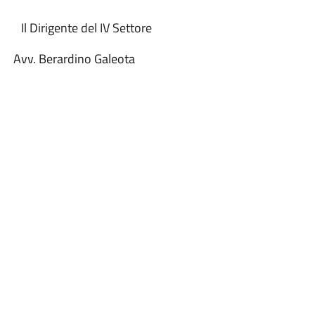
igente del IV Settore
ardino Galeota