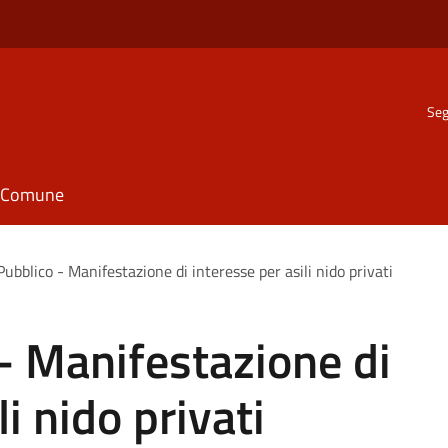
Seg
il Comune
ubblico - Manifestazione di interesse per asili nido privati
- Manifestazione di
li nido privati