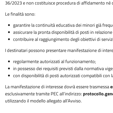
36/2023 e non costituisce procedura di affidamento né co
Le finalità sono:
garantire la
continuità educativa
dei minori già frequ
assicurare la
pronta disponibilità di posti
in relazion
contribuire al raggiungimento degli
obiettivi di servi
I destinatari possono presentare manifestazione di inter
regolarmente
autorizzati al funzionamento
;
in possesso dei requisiti previsti dalla normativa vige
con disponibilità di posti autorizzati compatibili con la
La manifestazione di interesse dovrà essere trasmessa
e
esclusivamente tramite
PEC
all’indirizzo:
protocollo.gen
utilizzando il
modello allegato all’Avviso
.