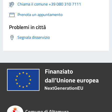
Chiama il comune +39 080 310 7111
Prenota un appuntamento
Problemi in città
Segnala disservizio
Comune di Altamura