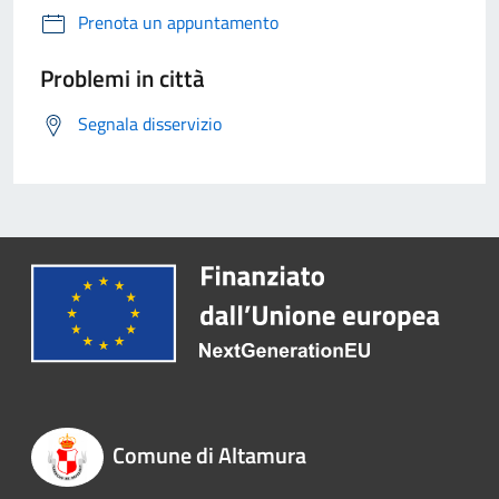
Prenota un appuntamento
Problemi in città
Segnala disservizio
Comune di Altamura