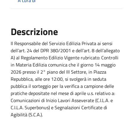
A cura di
Descrizione
Il Responsabile del Servizio Edilizia Privata ai sensi
dell’art. 24 del DPR 380/2001 e dell’art. 8 dell’allegato
A) al Regolamento Edilizio Vigente rubricato: Controlli
in Materia Edilizia comunica che il giorno 14 maggio
2026 presso il 2° piano del III Settore, in Piazza
Repubblica, alle ore 12:00, si svolgerà in seduta
pubblica il sorteggio per la verifica a campione delle
pratiche depositate nel mese di aprile u.s. relativo a:
Comunicazioni di Inizio Lavori Asseverate (C.I.L.A. e
C.I.L.A. Superbonus) e Segnalazioni Certificate di
Agibilità (S.C.A.).