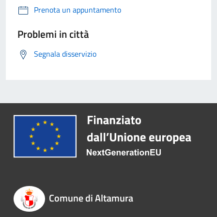
Prenota un appuntamento
Problemi in città
Segnala disservizio
Comune di Altamura