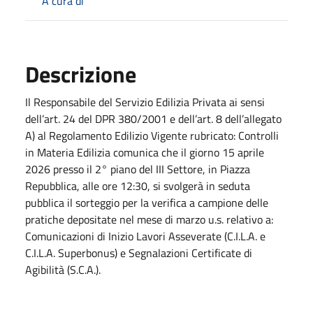
A cura di
Descrizione
Il Responsabile del Servizio Edilizia Privata ai sensi
dell’art. 24 del DPR 380/2001 e dell’art. 8 dell’allegato
A) al Regolamento Edilizio Vigente rubricato: Controlli
in Materia Edilizia comunica che il giorno 15 aprile
2026 presso il 2° piano del III Settore, in Piazza
Repubblica, alle ore 12:30, si svolgerà in seduta
pubblica il sorteggio per la verifica a campione delle
pratiche depositate nel mese di marzo u.s. relativo a:
Comunicazioni di Inizio Lavori Asseverate (C.I.L.A. e
C.I.L.A. Superbonus) e Segnalazioni Certificate di
Agibilità (S.C.A.).