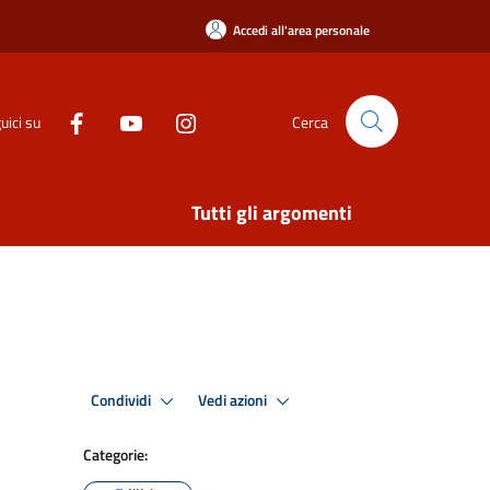
Accedi all'area personale
uici su
Cerca
Tutti gli argomenti
Condividi
Vedi azioni
Categorie: