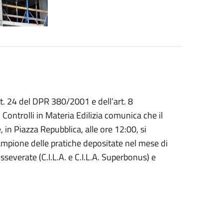
art. 24 del DPR 380/2001 e dell’art. 8
 Controlli in Materia Edilizia comunica che il
 in Piazza Repubblica, alle ore 12:00, si
 campione delle pratiche depositate nel mese di
sseverate (C.I.L.A. e C.I.L.A. Superbonus) e