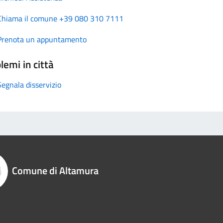
Chiama il comune +39 080 310 7111
Prenota un appuntamento
lemi in città
Segnala disservizio
Comune di Altamura