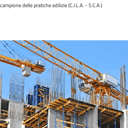
campione delle pratiche edilizie (C.I.L.A. - S.C.A.)