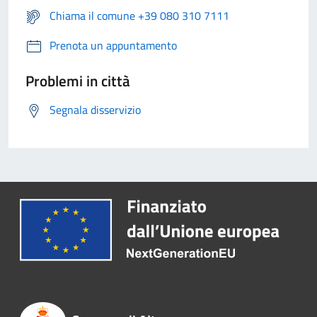
Chiama il comune +39 080 310 7111
Prenota un appuntamento
Problemi in città
Segnala disservizio