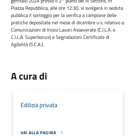
gennaio 2024 presso il 2° piano del III Settore, in
Piazza Repubblica, alle ore 12:30, si svolgerà in seduta
pubblica il sorteggio per la verifica a campione delle
pratiche depositate nel mese di dicembre u.s. relativo a:
Comunicazioni di Inizio Lavori Asseverate (C.I.L.A. e
C.I.L.A. Superbonus) e Segnalazioni Certificate di
Agibilità (S.C.A.).
A cura di
Edilizia privata
VAI ALLA PAGINA