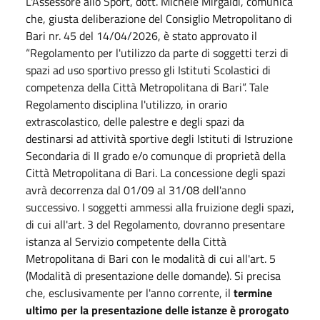
L'Assessore allo Sport, dott. Michele Mirgaldi, comunica
che, giusta deliberazione del Consiglio Metropolitano di
Bari nr. 45 del 14/04/2026, è stato approvato il
“Regolamento per l'utilizzo da parte di soggetti terzi di
spazi ad uso sportivo presso gli Istituti Scolastici di
competenza della Città Metropolitana di Bari”. Tale
Regolamento disciplina l'utilizzo, in orario
extrascolastico, delle palestre e degli spazi da
destinarsi ad attività sportive degli Istituti di Istruzione
Secondaria di II grado e/o comunque di proprietà della
Città Metropolitana di Bari. La concessione degli spazi
avrà decorrenza dal 01/09 al 31/08 dell'anno
successivo. I soggetti ammessi alla fruizione degli spazi,
di cui all'art. 3 del Regolamento, dovranno presentare
istanza al Servizio competente della Città
Metropolitana di Bari con le modalità di cui all'art. 5
(Modalità di presentazione delle domande). Si precisa
che, esclusivamente per l'anno corrente, il
termine
ultimo per la presentazione delle istanze è prorogato