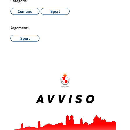
Categorie:
Comune
Sport
Argomenti:
Sport