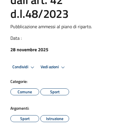
d.l.48/2023
Pubblicazione ammessi al piano di riparto.
Data :
28 novembre 2025
Condividi
Vedi azioni
Categorie:
Comune
Sport
Argomenti:
Sport
Istruzione