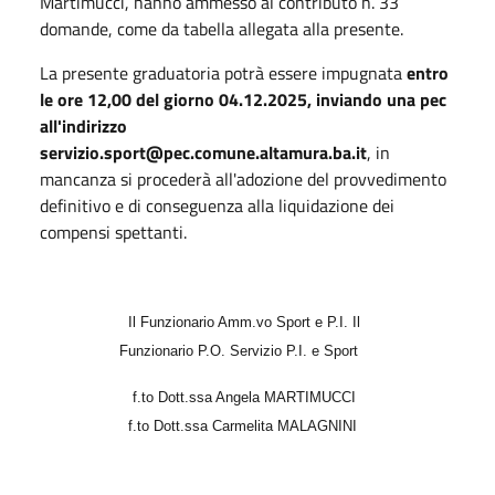
Martimucci, hanno ammesso al contributo n. 33
domande, come da tabella allegata alla presente.
La presente graduatoria potrà essere impugnata
entro
le ore 12,00 del giorno 04
.12.2025
, inviando una pec
all'indirizzo
servizio.sport@pec.comune.altamura.ba.it
, in
mancanza si procederà all'adozione del provvedimento
definitivo e di conseguenza alla liquidazione dei
compensi spettanti.
Il Funzionario Amm.vo Sport e P.I. Il
Funzionario P.O. Servizio P.I. e Sport
f.to Dott.ssa Angela MARTIMUCCI
f.to Dott.ssa Carmelita MALAGNINI