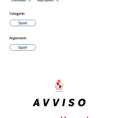
Condividi
Vedi azioni
Categorie:
Sport
Argomenti:
Sport