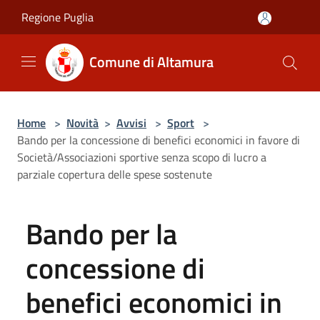
Salta al contenuto principale
Regione Puglia
Comune di Altamura
Home
>
Novità
>
Avvisi
>
Sport
>
Bando per la concessione di benefici economici in favore di
Società/Associazioni sportive senza scopo di lucro a
parziale copertura delle spese sostenute
Bando per la
concessione di
benefici economici in