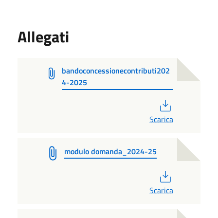
Allegati
bandoconcessionecontributi202
4-2025
PDF
Scarica
modulo domanda_2024-25
PDF
Scarica