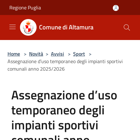
Salta al contenuto principale
Regione Puglia
Comune di Altamura
Home
>
Novità
>
Avvisi
>
Sport
>
Assegnazione d’uso temporaneo degli impianti sportivi
comunali anno 2025/2026
Assegnazione d’uso
temporaneo degli
impianti sportivi
comunali anno