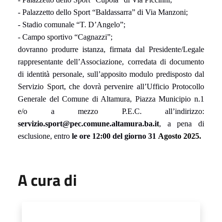
- Palazzetto dello Sport “Baldassarra” di Via Manzoni;
- Stadio comunale “T. D’Angelo”;
- Campo sportivo “Cagnazzi”;
dovranno produrre istanza, firmata dal Presidente/Legale
rappresentante dell’Associazione, corredata di documento
di identità personale, sull’apposito modulo predisposto dal
Servizio Sport, che dovrà pervenire all’Ufficio Protocollo
Generale del Comune di Altamura, Piazza Municipio n.1
e/o a mezzo P.E.C. all’indirizzo:
servizio.sport@pec.comune.altamura.ba.it
, a pena di
esclusione,
en
tro
le ore 12:00 del giorno 31
Agosto 2025.
A cura di