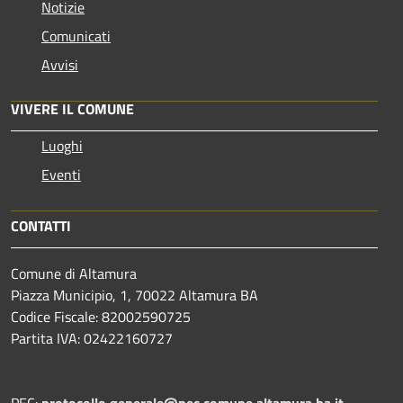
Notizie
Comunicati
Avvisi
VIVERE IL COMUNE
Luoghi
Eventi
CONTATTI
Comune di Altamura
Piazza Municipio, 1, 70022 Altamura BA
Codice Fiscale: 82002590725
Partita IVA: 02422160727
PEC:
protocollo.generale@pec.comune.altamura.ba.it