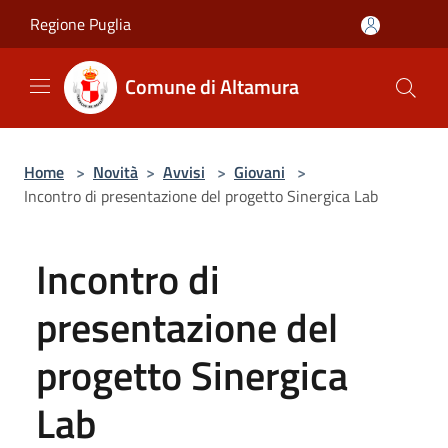
Salta al contenuto principale
Regione Puglia
Comune di Altamura
Home
>
Novità
>
Avvisi
>
Giovani
>
Incontro di presentazione del progetto Sinergica Lab
Incontro di
presentazione del
progetto Sinergica
Lab