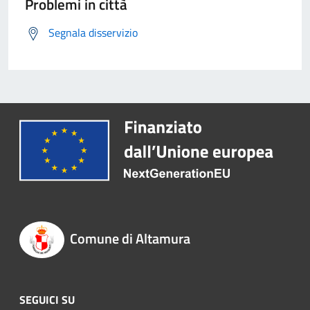
Problemi in città
Segnala disservizio
Comune di Altamura
SEGUICI SU