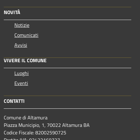
NOVITÀ
Notizie
Comunicati
Avvisi
VIVERE IL COMUNE
Luoghi
Eventi
CONTATTI
Comune di Altamura
Piazza Municipio, 1, 70022 Altamura BA
Codice Fiscale: 82002590725
Partita IVA: 02422160727