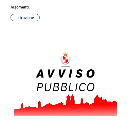
Argomenti:
Istruzione