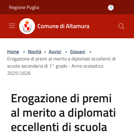
Salta al contenuto principale
Regione Puglia
Comune di Altamura
Home
>
Novità
>
Avvisi
>
Giovani
>
Erogazione di premi al merito a diplomati eccellenti di
scuola secondaria di 1° grado - Anno scolastico
2025/2026
Erogazione di premi
al merito a diplomati
eccellenti di scuola