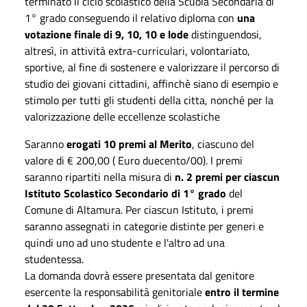
terminato il ciclo scolastico della Scuola Secondaria di
1° grado conseguendo il relativo diploma con
una
votazione finale di 9, 10, 10 e lode
distinguendosi,
altresì, in attività extra-curriculari, volontariato,
sportive, al fine di sostenere e valorizzare il percorso di
studio dei giovani cittadini, affinchè siano di esempio e
stimolo per tutti gli studenti della citta, nonché per la
valorizzazione delle eccellenze scolastiche
Saranno
erogati 10 premi al Merito
, ciascuno del
valore di € 200,00 ( Euro duecento/00). I premi
saranno ripartiti nella misura di
n. 2 premi per ciascun
Istituto Scolastico Secondario di 1° grado
del
Comune di Altamura. Per ciascun Istituto, i premi
saranno assegnati in categorie distinte per generi e
quindi uno ad uno studente e l'altro ad una
studentessa.
La domanda dovrà essere presentata dal genitore
esercente la responsabilità genitoriale
entro il termine