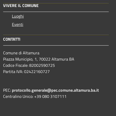
VIVERE IL COMUNE
Luoghi
Eventi
CONTATTI
Comune di Altamura
Piazza Municipio, 1, 70022 Altamura BA
Codice Fiscale: 82002590725
Partita IVA: 02422160727
PEC:
protocollo.generale@pec.comune.altamura.ba.it
Centralino Unico: +39 080 3107111