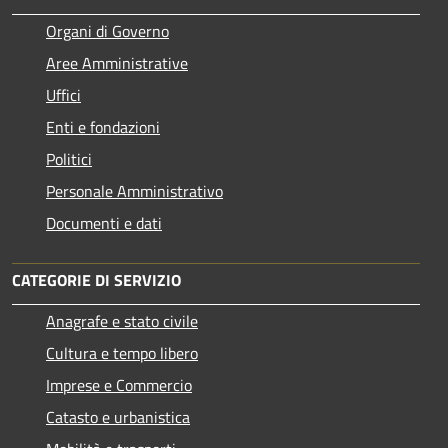
Organi di Governo
Aree Amministrative
Uffici
Enti e fondazioni
Politici
Personale Amministrativo
Documenti e dati
CATEGORIE DI SERVIZIO
Anagrafe e stato civile
Cultura e tempo libero
Imprese e Commercio
Catasto e urbanistica