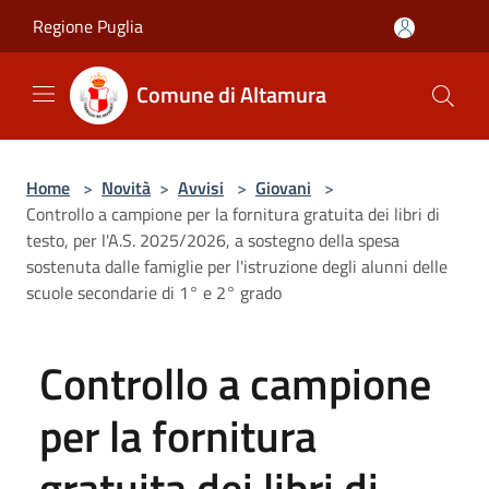
Salta al contenuto principale
Regione Puglia
Comune di Altamura
Home
>
Novità
>
Avvisi
>
Giovani
>
Controllo a campione per la fornitura gratuita dei libri di
testo, per l'A.S. 2025/2026, a sostegno della spesa
sostenuta dalle famiglie per l'istruzione degli alunni delle
scuole secondarie di 1° e 2° grado
Controllo a campione
per la fornitura
gratuita dei libri di