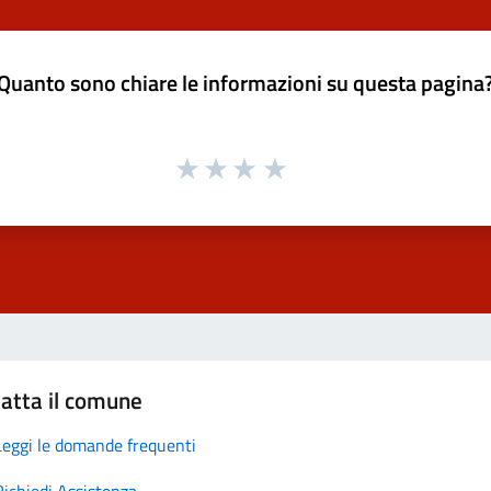
Quanto sono chiare le informazioni su questa pagina
atta il comune
Leggi le domande frequenti
Richiedi Assistenza