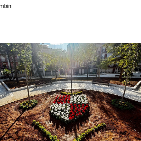
ambini