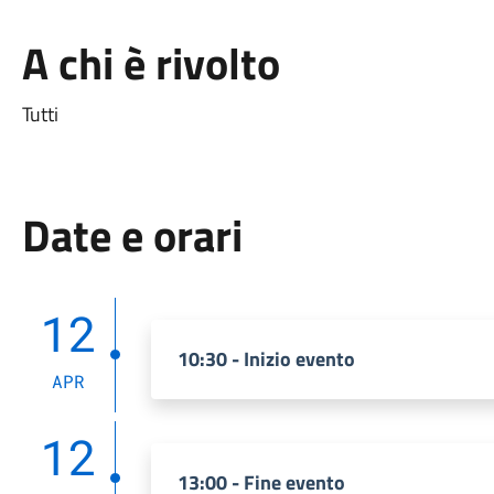
A chi è rivolto
Tutti
Date e orari
12
10:30 - Inizio evento
APR
12
13:00 - Fine evento