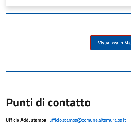
Visualizza in M
Punti di contatto
Ufficio Add. stampa
:
ufficio.stampa@comune.altamura.ba.it