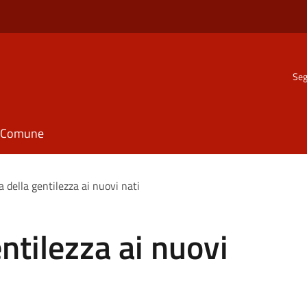
Seg
il Comune
 della gentilezza ai nuovi nati
ntilezza ai nuovi