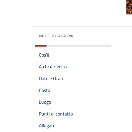
INDICE DELLA PAGINA
Cos'è
A chi è rivolto
Date e Orari
Costo
Luogo
Punti di contatto
Allegati