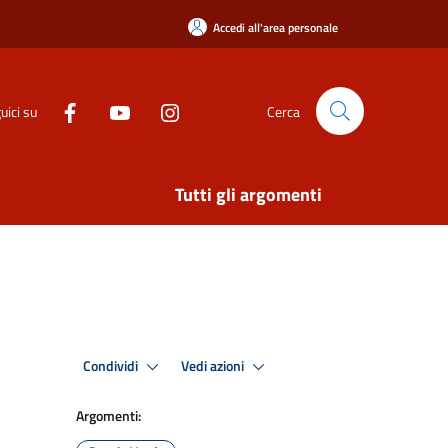
Accedi all'area personale
uici su
Cerca
Tutti gli argomenti
Condividi
Vedi azioni
Argomenti: