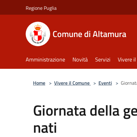
Salta al contenuto principale
Regione Puglia
Comune di Altamura
Amministrazione
Novità
Servizi
Vivere 
Home
>
Vivere il Comune
>
Eventi
>
Giornata
Giornata della ge
nati