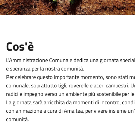
Cos'è
L’Amministrazione Comunale dedica una giornata speciale
e speranza per la nostra comunità.
Per celebrare questo importante momento, sono stati mes
comunale, soprattutto tigli, roverelle e aceri campestri. 
radici e impegno verso un ambiente più sostenibile per l
La giornata sarà arricchita da momenti di incontro, condiv
con animazione a cura di Amaltea, per vivere insieme un’e
comunità.