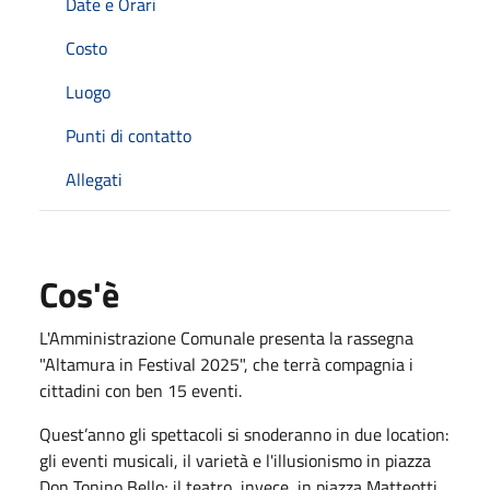
Date e Orari
Costo
Luogo
Punti di contatto
Allegati
Cos'è
L'Amministrazione Comunale presenta la rassegna
"Altamura in Festival 2025", che terrà compagnia i
cittadini con ben 15 eventi.
Quest’anno gli spettacoli si snoderanno in due location:
gli eventi musicali, il varietà e l'illusionismo in piazza
Don Tonino Bello; il teatro, invece, in piazza Matteotti.