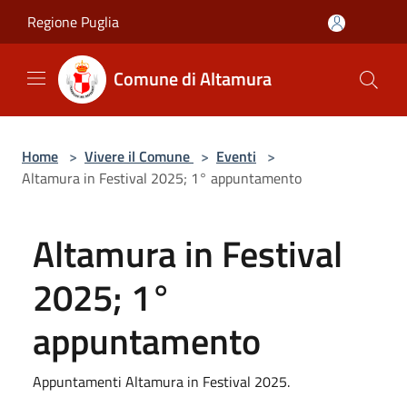
Salta al contenuto principale
Regione Puglia
Comune di Altamura
Home
>
Vivere il Comune
>
Eventi
>
Altamura in Festival 2025; 1° appuntamento
Altamura in Festival
2025; 1°
appuntamento
Appuntamenti Altamura in Festival 2025.