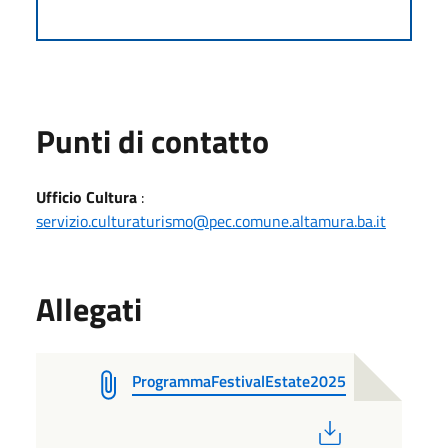
Punti di contatto
Ufficio Cultura
:
servizio.culturaturismo@pec.comune.altamura.ba.it
Allegati
ProgrammaFestivalEstate2025
PDF