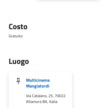
Costo
Gratuito
Luogo
Multicinema
Mangiatordi
Via Catalano, 25, 70022
Altamura BA, Italia