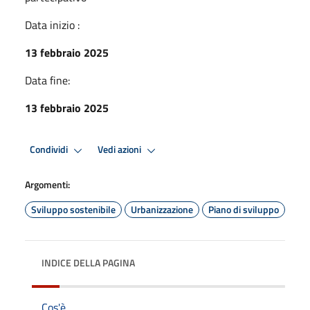
Data inizio :
13 febbraio 2025
Data fine:
13 febbraio 2025
Condividi
Vedi azioni
Argomenti:
Sviluppo sostenibile
Urbanizzazione
Piano di sviluppo
INDICE DELLA PAGINA
Cos'è