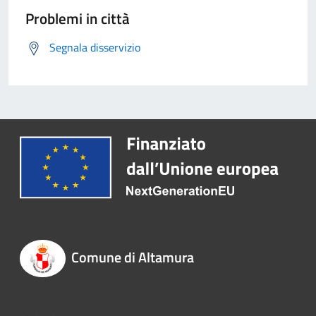
Problemi in città
Segnala disservizio
Comune di Altamura