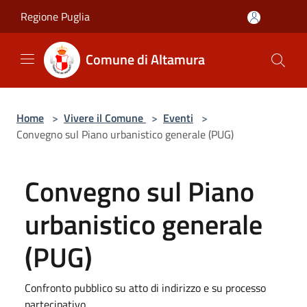
Salta al contenuto principale
Regione Puglia
Comune di Altamura
Home
>
Vivere il Comune
>
Eventi
>
Convegno sul Piano urbanistico generale (PUG)
Convegno sul Piano
urbanistico generale
(PUG)
Confronto pubblico su atto di indirizzo e su processo
partecipativo