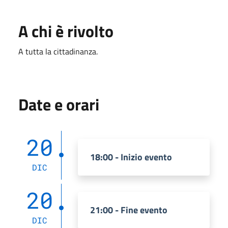
A chi è rivolto
A tutta la cittadinanza.
Date e orari
20
18:00 - Inizio evento
DIC
20
21:00 - Fine evento
DIC