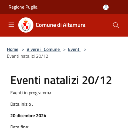
Salta al contenuto principale
Regione Puglia
Comune di Altamura
Home
>
Vivere il Comune
>
Eventi
>
Eventi natalizi 20/12
Eventi natalizi 20/12
Eventi in programma
Data inizio :
20 dicembre 2024
Data fine: