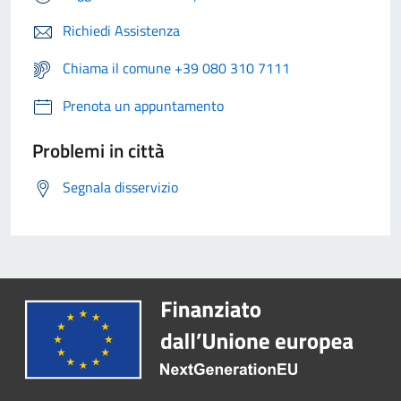
Richiedi Assistenza
Chiama il comune +39 080 310 7111
Prenota un appuntamento
Problemi in città
Segnala disservizio