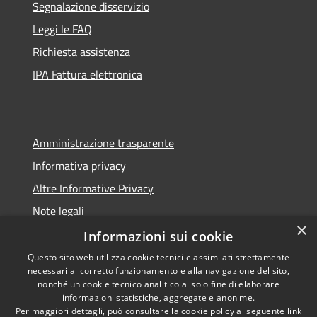
Segnalazione disservizio
Leggi le FAQ
Richiesta assistenza
IPA Fattura elettronica
Amministrazione trasparente
Informativa privacy
Altre Informative Privacy
Note legali
×
Dichiarazione di accessibilità
Informazioni sui cookie
Questo sito web utilizza cookie tecnici e assimilati strettamente
necessari al corretto funzionamento e alla navigazione del sito,
nonché un cookie tecnico analitico al solo fine di elaborare
informazioni statistiche, aggregate e anonime.
RSS
Copyright © 2026 • Comune di
Per maggiori dettagli, può consultare la cookie policy al seguente
link