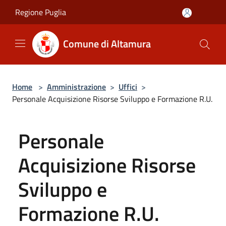
Salta al contenuto principale
Regione Puglia
Comune di Altamura
Home
>
Amministrazione
>
Uffici
>
Personale Acquisizione Risorse Sviluppo e Formazione R.U.
Personale
Acquisizione Risorse
Sviluppo e
Formazione R.U.