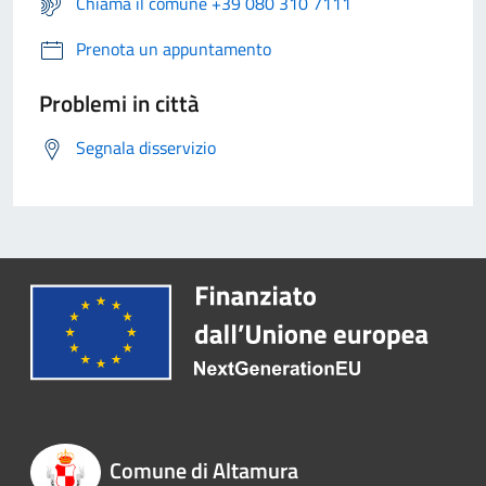
Chiama il comune +39 080 310 7111
Prenota un appuntamento
Problemi in città
Segnala disservizio
Comune di Altamura