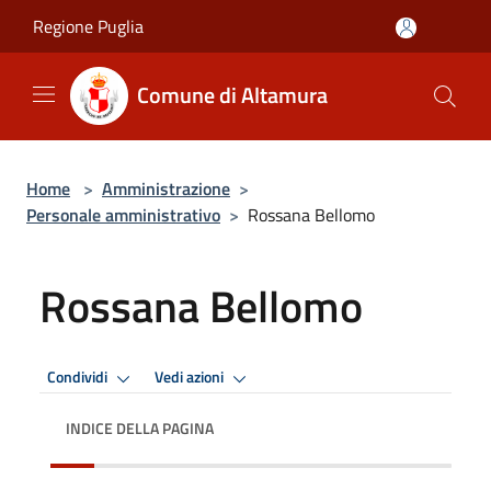
Salta al contenuto principale
Regione Puglia
Comune di Altamura
Home
>
Amministrazione
>
Personale amministrativo
>
Rossana Bellomo
Rossana Bellomo
Condividi
Vedi azioni
INDICE DELLA PAGINA