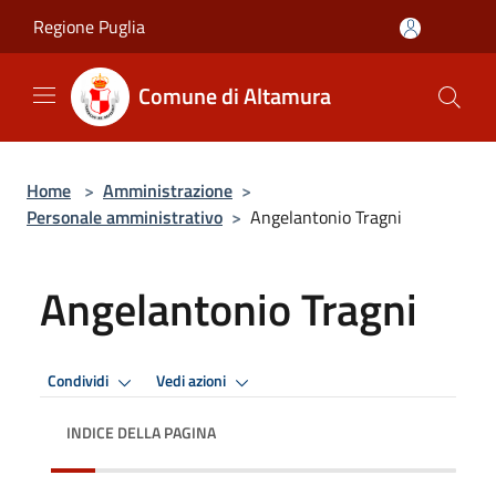
Salta al contenuto principale
Regione Puglia
Comune di Altamura
Home
>
Amministrazione
>
Personale amministrativo
>
Angelantonio Tragni
Angelantonio Tragni
Condividi
Vedi azioni
INDICE DELLA PAGINA