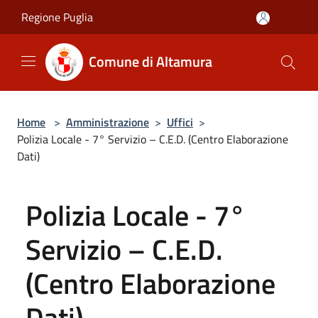
Salta al contenuto principale
Regione Puglia
Comune di Altamura
Home
>
Amministrazione
>
Uffici
>
Polizia Locale - 7° Servizio – C.E.D. (Centro Elaborazione
Dati)
Polizia Locale - 7°
Servizio – C.E.D.
(Centro Elaborazione
Dati)