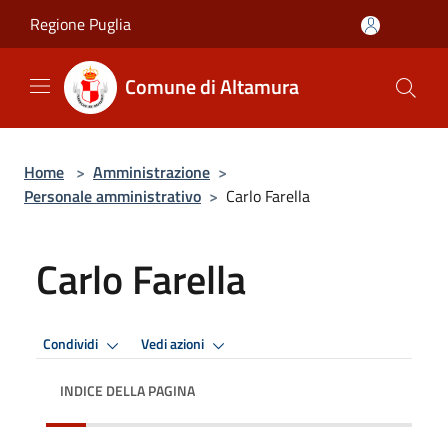
Salta al contenuto principale
Regione Puglia
Comune di Altamura
Home
>
Amministrazione
>
Personale amministrativo
>
Carlo Farella
Carlo Farella
Condividi
Vedi azioni
INDICE DELLA PAGINA