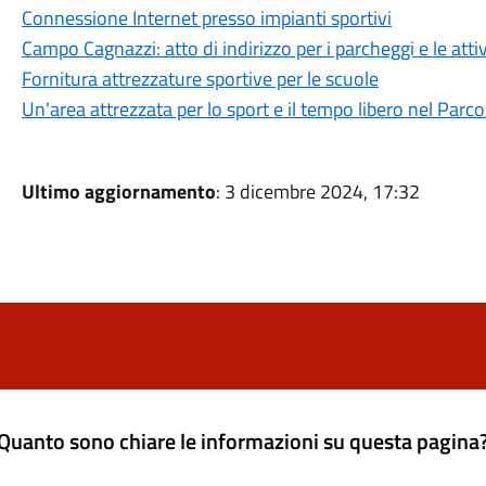
Connessione Internet presso impianti sportivi
Campo Cagnazzi: atto di indirizzo per i parcheggi e le atti
Fornitura attrezzature sportive per le scuole
Un'area attrezzata per lo sport e il tempo libero nel Parc
Ultimo aggiornamento
: 3 dicembre 2024, 17:32
Quanto sono chiare le informazioni su questa pagina