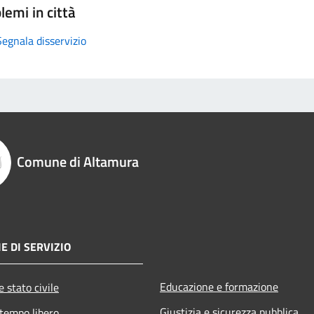
lemi in città
Segnala disservizio
Comune di Altamura
E DI SERVIZIO
Educazione e formazione
 stato civile
Giustizia e sicurezza pubblica
 tempo libero