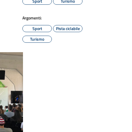
Sport
Turismo
Argomenti:
Sport
Pista ciclabile
Turismo