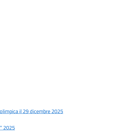
 olimpica il 29 dicembre 2025
e" 2025