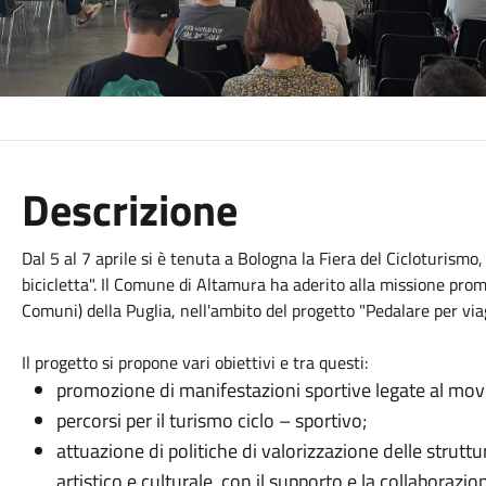
Descrizione
Dal 5 al 7 aprile si è tenuta a Bologna la Fiera del Cicloturism
bicicletta". Il Comune di Altamura ha aderito alla missione pro
Comuni) della Puglia, nell'ambito del progetto "Pedalare per via
Il progetto si propone vari obiettivi e tra questi:
promozione di manifestazioni sportive legate al movi
percorsi per il turismo ciclo – sportivo;
attuazione di politiche di valorizzazione delle strutt
artistico e culturale, con il supporto e la collaborazio