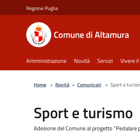
Salta al contenuto principale
Regione Puglia
Comune di Altamura
Amministrazione
Novità
Servizi
Vivere 
Home
>
Novità
>
Comunicati
>
Sport e turis
Sport e turismo
Adesione del Comune al progetto "Pedalare p