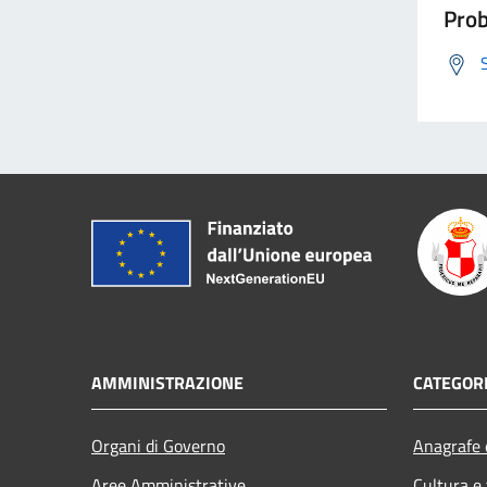
Prob
AMMINISTRAZIONE
CATEGORI
Organi di Governo
Anagrafe e
Aree Amministrative
Cultura e