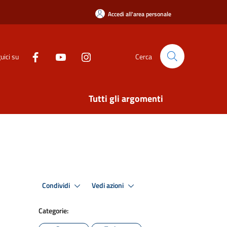
Accedi all'area personale
uici su
Cerca
Tutti gli argomenti
Condividi
Vedi azioni
Categorie: