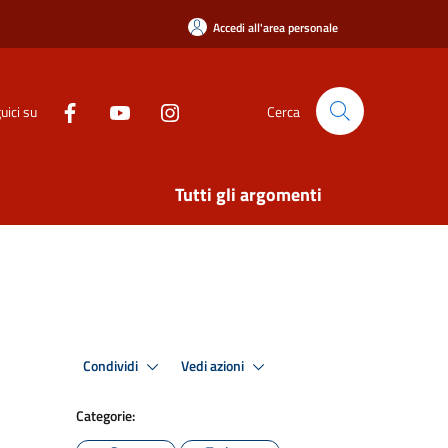
Accedi all'area personale
uici su
Cerca
Tutti gli argomenti
Condividi
Vedi azioni
Categorie: