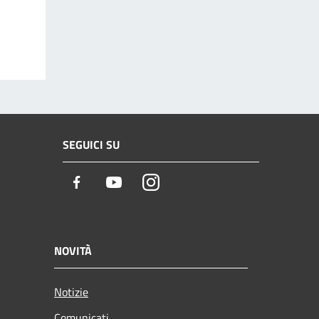
SEGUICI SU
Facebook
Youtube
Instagram
NOVITÀ
Notizie
Comunicati