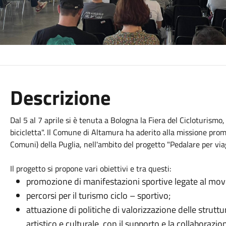
Descrizione
Dal 5 al 7 aprile si è tenuta a Bologna la Fiera del Cicloturism
bicicletta". Il Comune di Altamura ha aderito alla missione pro
Comuni) della Puglia, nell'ambito del progetto "Pedalare per via
Il progetto si propone vari obiettivi e tra questi:
promozione di manifestazioni sportive legate al movi
percorsi per il turismo ciclo – sportivo;
attuazione di politiche di valorizzazione delle strutt
artistico e culturale, con il supporto e la collaborazio