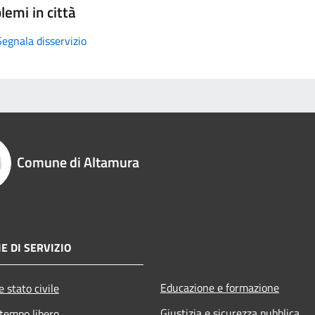
lemi in città
Segnala disservizio
Comune di Altamura
E DI SERVIZIO
Educazione e formazione
 stato civile
Giustizia e sicurezza pubblica
 tempo libero