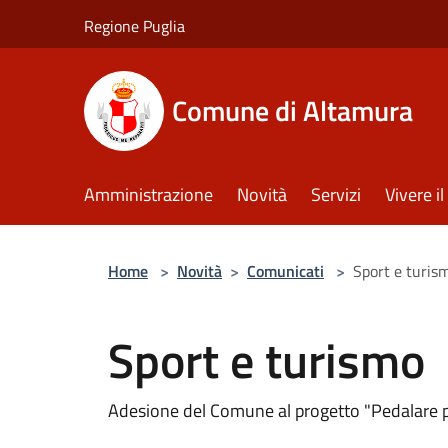
Salta al contenuto principale
Regione Puglia
Comune di Altamura
Amministrazione
Novità
Servizi
Vivere 
Home
>
Novità
>
Comunicati
>
Sport e turis
Sport e turismo
Adesione del Comune al progetto "Pedalare p