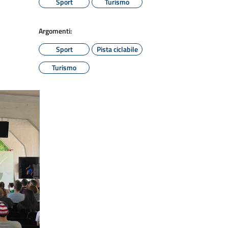
Sport
Turismo
Argomenti:
Sport
Pista ciclabile
Turismo