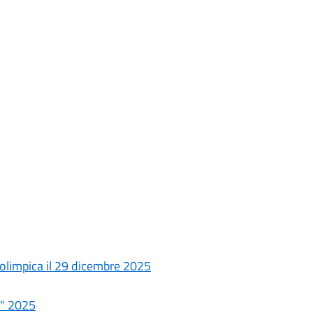
 olimpica il 29 dicembre 2025
e" 2025