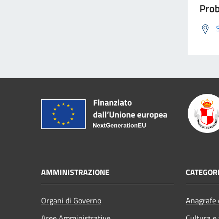
Prob
AMMINISTRAZIONE
CATEGORI
Organi di Governo
Anagrafe e
Aree Amministrative
Cultura e