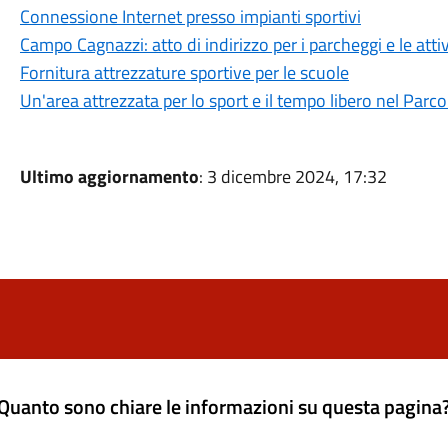
Connessione Internet presso impianti sportivi
Campo Cagnazzi: atto di indirizzo per i parcheggi e le atti
Fornitura attrezzature sportive per le scuole
Un'area attrezzata per lo sport e il tempo libero nel Parc
Ultimo aggiornamento
: 3 dicembre 2024, 17:32
Quanto sono chiare le informazioni su questa pagina