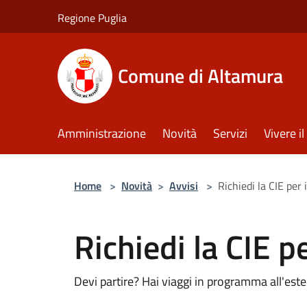
Salta al contenuto principale
Regione Puglia
Comune di Altamura
Amministrazione
Novità
Servizi
Vivere 
Home
>
Novità
>
Avvisi
>
Richiedi la CIE per 
Richiedi la CIE pe
Devi partire? Hai viaggi in programma all'ester