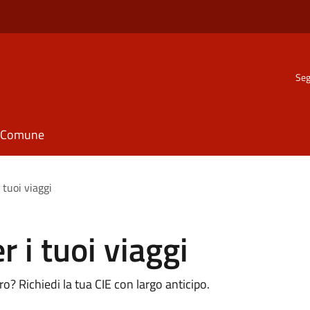
Seg
il Comune
i tuoi viaggi
r i tuoi viaggi
o? Richiedi la tua CIE con largo anticipo.