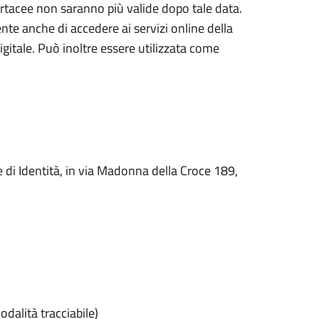
cartacee non saranno più valide dopo tale data.
te anche di accedere ai servizi online della
gitale. Può inoltre essere utilizzata come
e di Identità, in via Madonna della Croce 189,
dalità tracciabile)