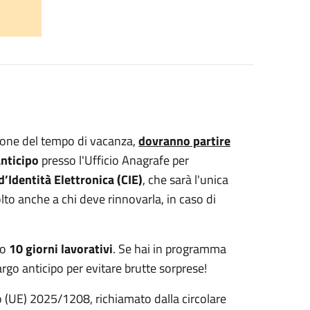
asione del tempo di vacanza,
dovranno partire
anticipo
presso l'Ufficio Anagrafe per
d’Identità Elettronica (CIE)
, che sarà l'unica
olto anche a chi deve rinnovarla, in caso di
no
10 giorni lavorativi
. Se hai in programma
rgo anticipo per evitare brutte sorprese!
 (UE) 2025/1208, richiamato dalla circolare