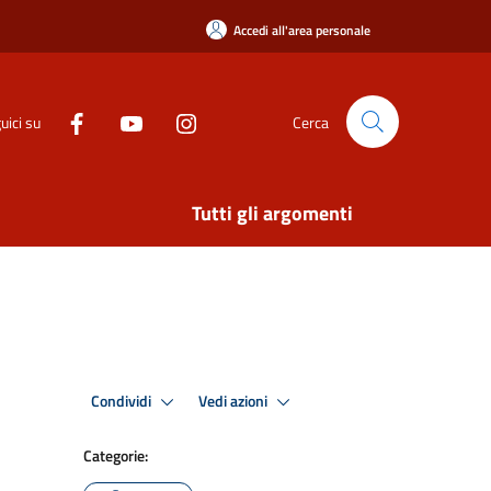
Accedi all'area personale
uici su
Cerca
Tutti gli argomenti
Condividi
Vedi azioni
Categorie: