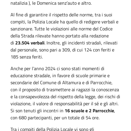
natalizia ), le Domenica senz’auto e altro.
Al fine di garantire il rispetto delle norme, tra i suoi
compiti, la Polizia Locale ha quello di redigere verbali e
sanzionare. Tutte le violazioni alle norme del Codice
della Strada rilevate hanno portato alla redazione
di
23.504 verbali
. Inoltre, gli incidenti stradali, rilevati
dal personale, sono pari a 309, di cui 124 con feriti e
185 senza feriti.
Anche per l’anno 2024 ci sono stati momenti di
educazione stradale, in favore di scuole primarie e
secondarie del Comune di Altamura e di Parrocchie,
con il proposito di trasmettere ai ragazzi la conoscenza
e la consapevolezza del rispetto della legge, dei rischi di
violazione, il valore di responsabilità per il sé e gli altri.
Si son tenuti gli incontri in
16 scuole e 2 Parrocchie
,
con 680 partecipanti, per un totale di 54 ore.
Tra i compiti della Polizia Locale vi sono gli