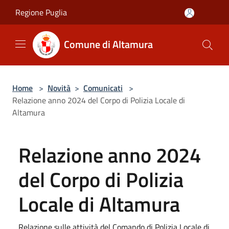
Salta al contenuto principale
Regione Puglia
Comune di Altamura
Home
>
Novità
>
Comunicati
>
Relazione anno 2024 del Corpo di Polizia Locale di
Altamura
Relazione anno 2024
del Corpo di Polizia
Locale di Altamura
Relazione sulle attività del Comando di Polizia Locale di