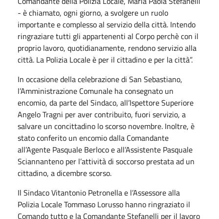
Comandante della Polizia Locale, Maria Paola Stefanelli
- è chiamato, ogni giorno, a svolgere un ruolo
importante e complesso al servizio della città. Intendo
ringraziare tutti gli appartenenti al Corpo perchè con il
proprio lavoro, quotidianamente, rendono servizio alla
città. La Polizia Locale è per il cittadino e per la città”.
In occasione della celebrazione di San Sebastiano,
l’Amministrazione Comunale ha consegnato un
encomio, da parte del Sindaco, all’Ispettore Superiore
Angelo Tragni per aver contribuito, fuori servizio, a
salvare un concittadino lo scorso novembre. Inoltre, è
stato conferito un encomio dalla Comandante
all’Agente Pasquale Berloco e all’Assistente Pasquale
Sciannanteno per l’attività di soccorso prestata ad un
cittadino, a dicembre scorso.
Il Sindaco Vitantonio Petronella e l’Assessore alla
Polizia Locale Tommaso Lorusso hanno ringraziato il
Comando tutto e la Comandante Stefanelli per il lavoro