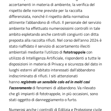
accertamenti in materia di ambiente, la verifica del
rispetto delle norme previste per la raccolta
differenziata, nonché il rispetto della normativa
attinente l’abbandono di rifiuti. Il personale del servizio
ambiente ha effettuato numerosissimi controlli in tale
ambito espletando anche controlli congiunti con ditta
preposta alla raccolta rifiuti. Nel corso dell'anno 2024 è
stato riaffidato il servizio di accertamento illeciti
ambientali mediante l’utilizzo di
fototrappole
con
utilizzo di Intelligenza Artificiale, rispondenti a tutte le
disposizioni in materia di Privacy e sicurezza del dato in
luoghi esterni all'abitato interessati dall'abbandono
indiscriminato di rifiuti. I siti attenzionati
hanno
registrato un sensibile calo ed in molti casi
l’azzeramento
di fenomeni di abbandono. Va rilevato
che gli impianti di fototrappole, in più occasioni, sono
stati oggetto di danneggiamento o furto.
Numerosi anche i controlli di Edilizia e Protezione civile